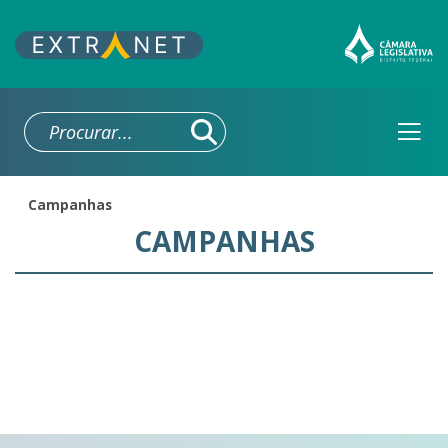
Campanhas
Campanhas
CAMPANHAS